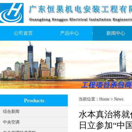
公司首页
产品中心
新闻中心
当前位置：
Home
> News
Products
综合新闻
水本真治将就
中央空调
日立参加“中国