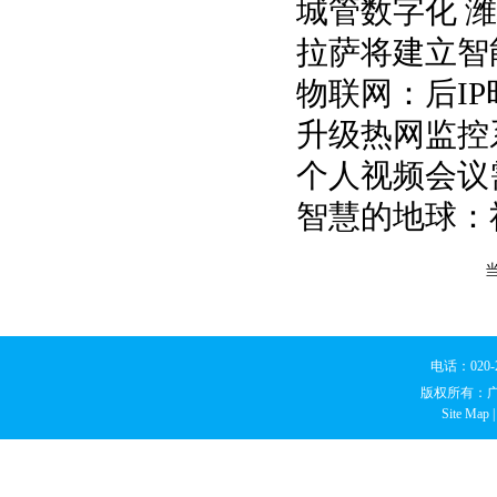
城管数字化 
拉萨将建立智
物联网：后I
升级热网监控
个人视频会议
智慧的地球：
电话：020
版权所有：
Site Map