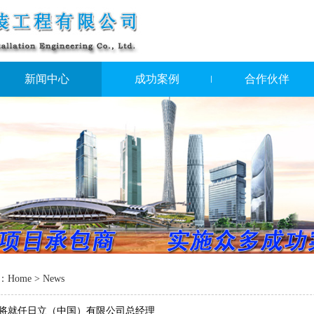
新闻中心
成功案例
合作伙伴
：
Home
> News
将就任日立（中国）有限公司总经理