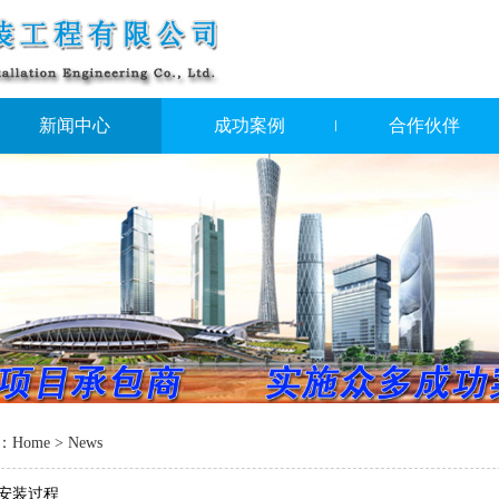
新闻中心
成功案例
合作伙伴
：
Home
> News
安装过程