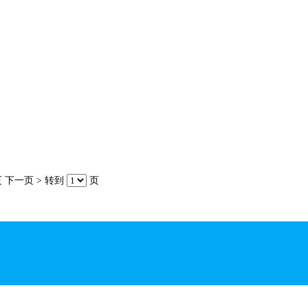
 下一页 > 转到
页