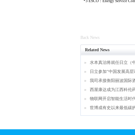
*3 ESCO：Energy S
Back News
Related News
水本真治将就任日立（
日立参加“中国发展高层论
我司承接衡阳丽波国际
西屋康达成为江西科伦
物联网开启智能生活时
世博成有史以来最低碳