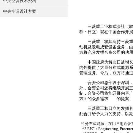
中央空调技术资料
中央空调设计方案
三菱重工业株式会社（取缔役
称：日立）就在中国合作开
三菱重工将其所持三菱重工
动机及发电成套设备业务，由三
方将充分发挥合资公司的功
中国政府为解决日益增长的电
内外提供了大量分布式能源
管理业务。今后，双方将通
合资公司总部设于深圳，并
外，合资公司还将继续开展
制，合资公司将能开展内容
方面的众多需求——的提案、
三菱重工和日立将发挥各自
配合并给予大力的支持，以
*1分布式能源：在用户附近
*2 EPC：Engineering, Procure