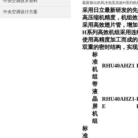
中央空调技术资料
最新推出的风冷热泵高效H系列机组，制冷(
采用日立最新研发的先
中央空调设计方案
高压缩机精度，机组效
采用高效翅片管，增加
H系列高效机组采用连
使用高精度加工而成的
双重的密封结构，实现
标
准
RHU40AHZ1
机
组
带
液
晶
RHU40AHZ1-
屏
E
机
组
标
准