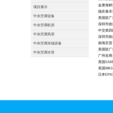
金唐海鲜
项目展示
德庆泰禾
中央空调设备
美国驻广
深圳市政
中央空调机房
中交第四
中央空调风管
深圳市政
南海百货
中央空调未端设备
美国驻广
中央空调水管
广州名商
美国SAM
美国MK
日本EP