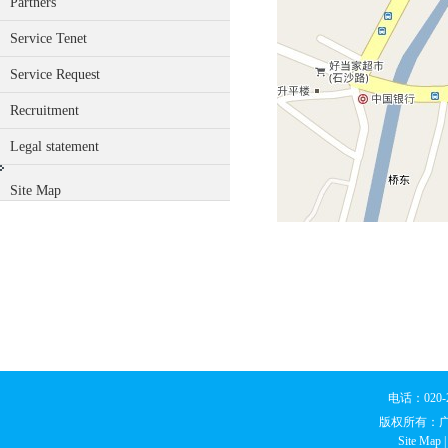
Partners
Service Tenet
Service Request
Recruitment
Legal statement
Site Map
电话：020
版权所有：
Site Map